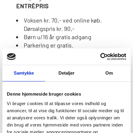
ENTRÈPRIS
Voksen kr. 70,- ved online køb.
Dørsalgspris kr. 90,-
Børn u/16 år gratis adgang
Parkering er gratis.
KØB DIN BILLET HER!
Samtykke
Detaljer
Om
PLANLÆG DIT BESØG
Denne hjemmeside bruger cookies
Vi bruger cookies til at tilpasse vores indhold og
annoncer, til at vise dig funktioner til sociale medier og til
at analysere vores trafik. Vi deler også oplysninger om
din brug af vores hjemmeside med vores partnere inden
for sociale medier, annonceringspartnere og