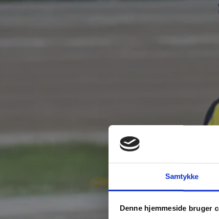
Samtykke
SKA
Denne hjemmeside bruger c