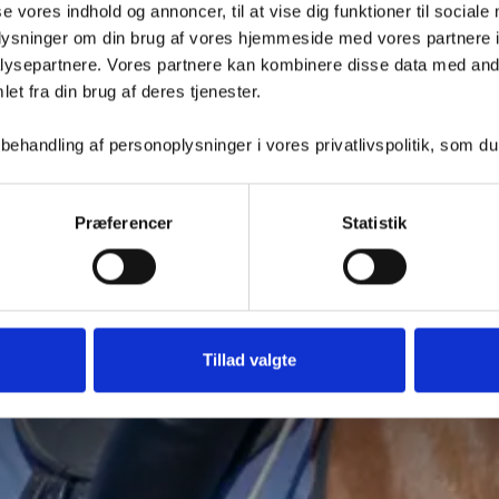
se vores indhold og annoncer, til at vise dig funktioner til sociale
 PONY?
oplysninger om din brug af vores hjemmeside med vores partnere i
ysepartnere. Vores partnere kan kombinere disse data med andr
et fra din brug af deres tjenester.
handling af personoplysninger i vores privatlivspolitik, som du
Præferencer
Statistik
Tillad valgte