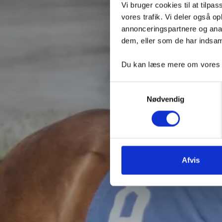
Vi bruger cookies til at tilpas
TIL
vores trafik. Vi deler også 
annonceringspartnere og anal
dem, eller som de har indsaml
Du kan læse mere om vores be
Samtykkevalg
Nødvendig
Afvis