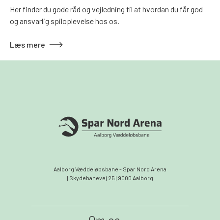
Her finder du gode råd og vejledning til at hvordan du får god
og ansvarlig spiloplevelse hos os.
Læs mere
Aalborg Væddeløbsbane - Spar Nord Arena
| Skydebanevej 25 | 9000 Aalborg