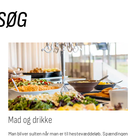
ESØG
Mad og drikke
Man bliver sulten når man er til hestevæddeløb. Spændingen