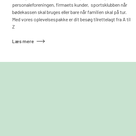
personaleforeningen, firmaets kunder, sportsklubben når
bødekassen skal bruges eller bare når familien skal på tur.
Med vores oplevelsespakke er dit besøg tilrettelagt fra A til
Z
Læs mere