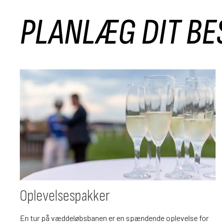
PLANLÆG DIT B
Oplevelsespakker
En tur på væddeløbsbanen er en spændende oplevelse for