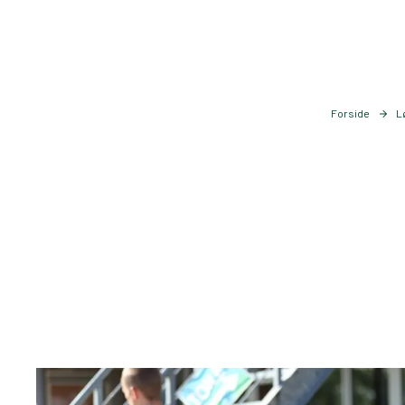
Forside
L