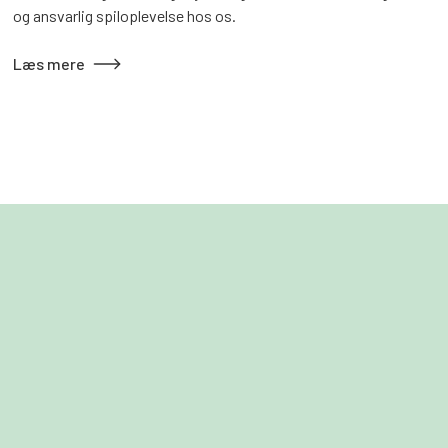
og ansvarlig spiloplevelse hos os.
Læs mere