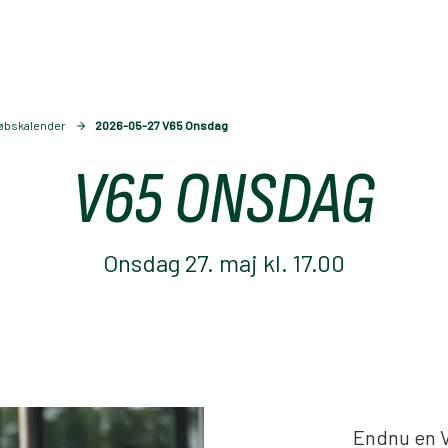
øbskalender
2026-05-27 V65 Onsdag
V65 ONSDAG
Onsdag 27. maj kl. 17.00
Endnu en V