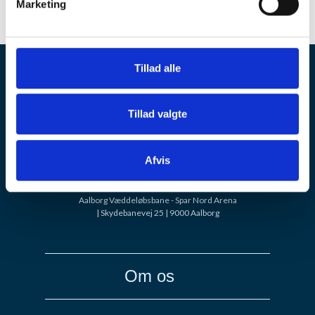
Marketing
Læs mere
Tillad alle
Tillad valgte
Afvis
Aalborg Væddeløbsbane - Spar Nord Arena
| Skydebanevej 25 | 9000 Aalborg
Om os