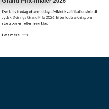
Grand Prix-finaler 2026
Der blev fredag eftermiddag afviklet kvalifikationsløb til
Jydsk 3-årings Grand Prix 2026. Efter lodtrækning om
startspor er felterne nu klar.
Læs mere