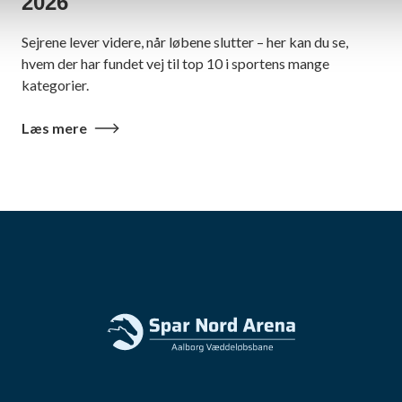
2026
Sejrene lever videre, når løbene slutter – her kan du se,
hvem der har fundet vej til top 10 i sportens mange
kategorier.
Læs mere