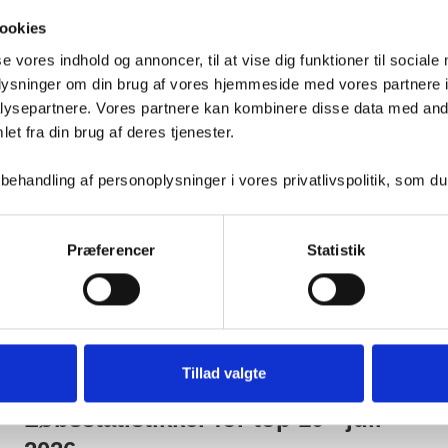
ookies
..
se vores indhold og annoncer, til at vise dig funktioner til sociale
oplysninger om din brug af vores hjemmeside med vores partnere i
ysepartnere. Vores partnere kan kombinere disse data med andr
et fra din brug af deres tjenester.
handling af personoplysninger i vores privatlivspolitik, som du
Præferencer
Statistik
Tillad valgte
4. aug. 2026
Løbsstatistikker for top 10 - juli