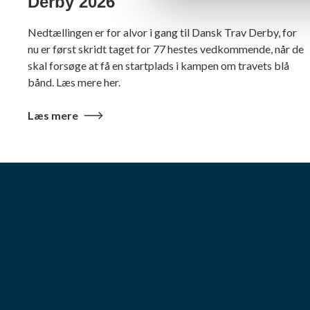
Derby 2026
Nedtællingen er for alvor i gang til Dansk Trav Derby, for
nu er først skridt taget for 77 hestes vedkommende, når de
skal forsøge at få en startplads i kampen om travets blå
bånd. Læs mere her.
Læs mere