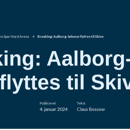
ra Spar Nord Arena
Breaking: Aalborg-løbene flyttes til Skive
ing: Aalborg
flyttes til Ski
Publiceret
Tekst
4. januar 2024
Claus Bossow