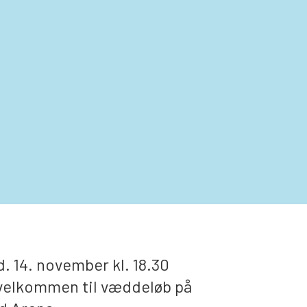
. 14. november kl. 18.30
 velkommen til væddeløb på