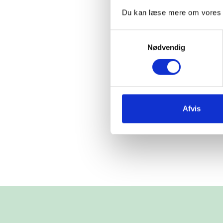
Du kan læse mere om vores be
Samtykkevalg
Nødvendig
Afvis