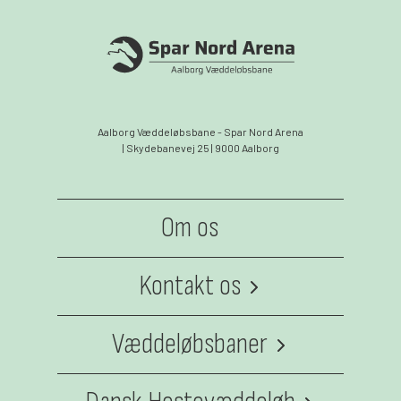
Aalborg Væddeløbsbane - Spar Nord Arena
| Skydebanevej 25 | 9000 Aalborg
Om os
Kontakt os
Medarbejdere
Væddeløbsbaner
Jydsk Væddeløbsbane