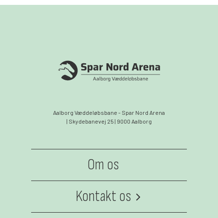
Aalborg Væddeløbsbane - Spar Nord Arena
| Skydebanevej 25 | 9000 Aalborg
Om os
Kontakt os
Medarbejdere