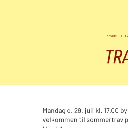
Forside
L
TR
Mandag d. 29. juli kl. 17.00 by
velkommen til sommertrav p